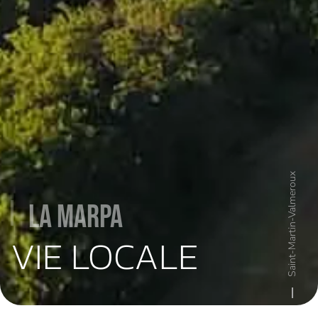
Saint-Martin-Valmeroux
La MARPA
VIE LOCALE