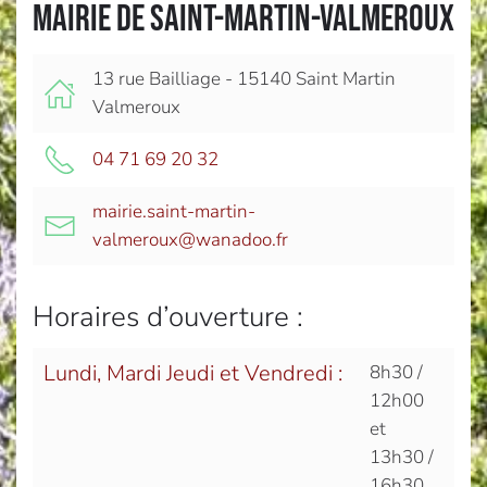
Mairie de Saint-Martin-Valmeroux
13 rue Bailliage - 15140 Saint Martin
Valmeroux
04 71 69 20 32
mairie.saint-martin-
valmeroux@wanadoo.fr
Horaires d’ouverture :
Lundi, Mardi Jeudi et Vendredi :
8h30 /
12h00
et
13h30 /
16h30