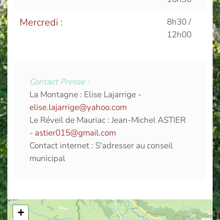
Mercredi :
8h30 /
12h00
Contact Presse :
La Montagne : Elise Lajarrige -
elise.lajarrige@yahoo.com
Le Réveil de Mauriac : Jean-Michel ASTIER
-
astier015@gmail.com
Contact internet : S'adresser au conseil
municipal
+