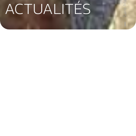
ACTUALITÉS
tualités de
artin-Valmeroux
Toutes les Actualités
ANIMATIONS
Travaux