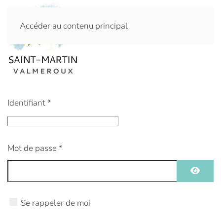
Accéder au contenu principal
Identifiant
*
Mot de passe
*
Affiche
Se rappeler de moi