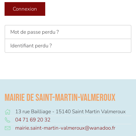
Connexion
Mot de passe perdu ?
Identifiant perdu ?
Mairie de Saint-Martin-Valmeroux
13 rue Bailliage - 15140 Saint Martin Valmeroux
04 71 69 20 32
mairie.saint-martin-valmeroux@wanadoo.fr